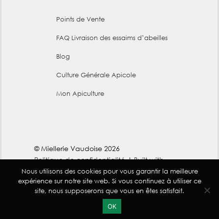
Points de Vente
FAQ Livraison des essaims d’abeilles
Blog
Culture Générale Apicole
Mon Apiculture
© Miellerie Vaudoise 2026
Politique de confidentialité
Built with
WooCommerce
.
Nous utilisons des cookies pour vous garantir la meilleure
expérience sur notre site web. Si vous continuez à utiliser ce
site, nous supposerons que vous en êtes satisfait.
0
OK