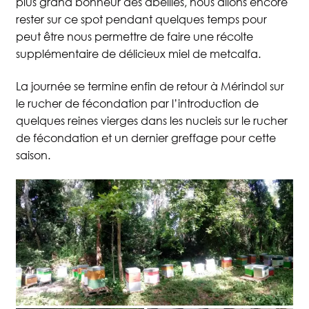
plus grand bonheur des abeilles, nous allons encore
rester sur ce spot pendant quelques temps pour
Blog
La Miellerie
peut être nous permettre de faire une récolte
supplémentaire de délicieux miel de metcalfa.
La journée se termine enfin de retour à Mérindol sur
Contact
le rucher de fécondation par l’introduction de
quelques reines vierges dans les nucleis sur le rucher
de fécondation et un dernier greffage pour cette
saison.