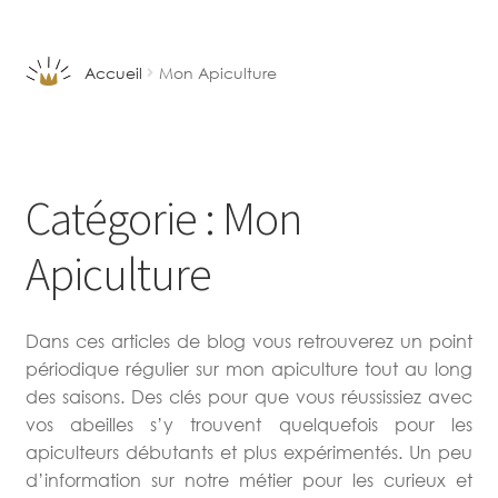
Aller
Aller
à
au
la
contenu
Accueil
Mon Apiculture
navigation
Catégorie :
Mon
Apiculture
Dans ces articles de blog vous retrouverez un point
périodique régulier sur mon apiculture tout au long
des saisons. Des clés pour que vous réussissiez avec
vos abeilles s’y trouvent quelquefois pour les
apiculteurs débutants et plus expérimentés. Un peu
d’information sur notre métier pour les curieux et