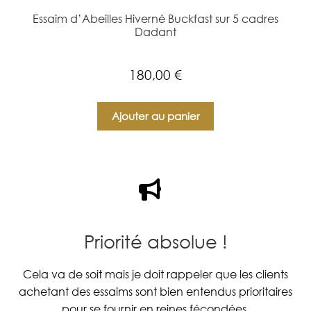
Essaim d’Abeilles Hiverné Buckfast sur 5 cadres
Dadant
180,00
€
Ajouter au panier
Priorité absolue !
Cela va de soit mais je doit rappeler que les clients
achetant des essaims sont bien entendus prioritaires
pour se fournir en reines fécondées.