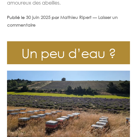
amoureux des abeilles.
Publié le
30 juin 2025
par
Mathieu Ripert
—
Laisser un
commentaire
Un peu d’eau ?
Accueil
Boutique