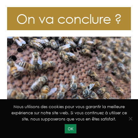
On va conclure ?
Nous utilisons des cookies pour vous garantir la meilleure
expérience sur notre site web. Si vous continuez à utiliser ce
site, nous supposerons que vous en êtes satisfait.
0
Conclure ce soir ? Non mais plutôt à la fin du mois.
OK
L’air de rien il y a deux mois que je n’avais pas trop