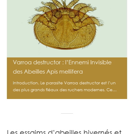
Varroa destructor : l’Ennemi Invisible
des Abeilles Apis mellifera
Introduction. Le parasite Varroa destructor est l’un
des plus grands fléaux des ruchers modernes. Ce…
Les essaims d’abeilles hivernés et