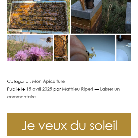
Catégorie :
Mon Apiculture
Publié le
15 avril 2025
par
Mathieu Ripert
—
Laisser un
commentaire
Je veux du soleil