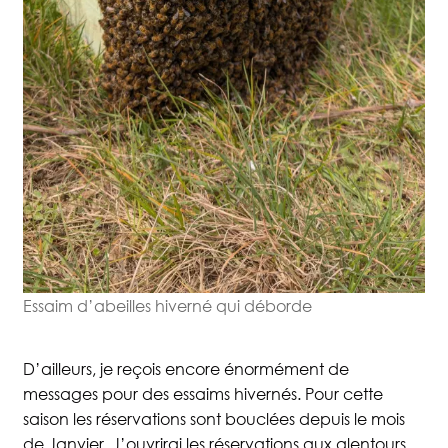
Essaim d’abeilles hiverné qui déborde
D’ailleurs, je reçois encore énormément de
messages pour des essaims hivernés. Pour cette
saison les réservations sont bouclées depuis le mois
de Janvier. J’ouvrirai les réservations aux alentours