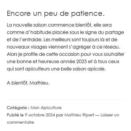
Encore un peu de patience.
La nouvelle saison commence bientôt, elle sera
comme d’habitude placée sous le signe du partage
et de l’entraide. Les meilleurs sont toujours là et de
nouveaux visages viennent s’agréger à ce réseau.
Alors je profite de cette occasion pour vous souhaiter
une bonne et heureuse année 2025 et à tous ceux
qui sont apiculteurs une belle saison apicole.
A bientôt. Mathieu.
Catégorie :
Mon Apiculture
Publié le
9 octobre 2024
par
Mathieu Ripert
—
Laisser un
commentaire