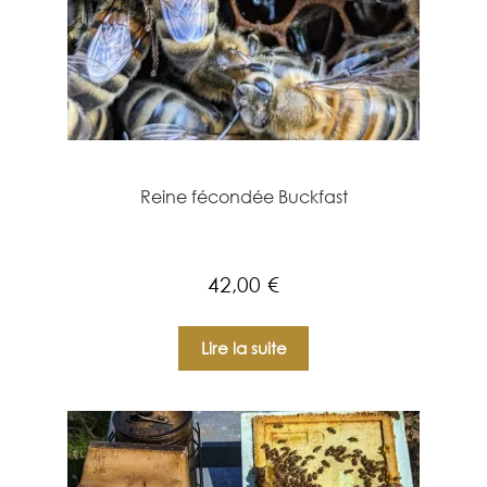
Reine fécondée Buckfast
42,00
€
Lire la suite