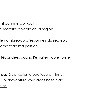
t comme pluri-actif.
de matériel apicole de la région.
 de nombreux professionnels du secteur.
inement de ma passion.
es fécondées quand j’en ai en rab et bien-
z pas à consulter
la boutique en ligne
.
etc… Si d’aventure vous aviez besoin de
ter.