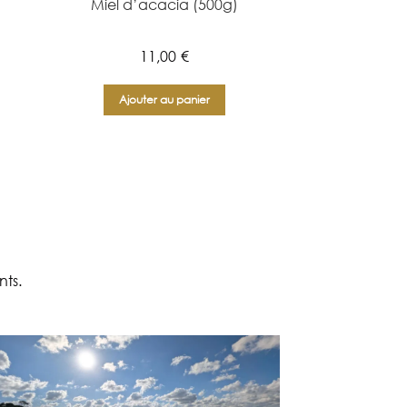
Miel d’acacia (500g)
11,00
€
Ajouter au panier
ts.