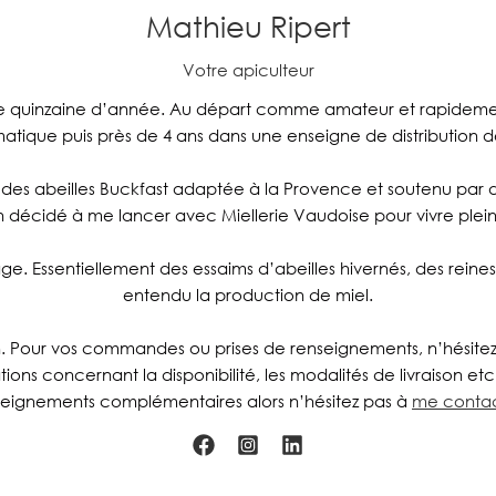
Mathieu Ripert
Votre apiculteur
ne quinzaine d’année. Au départ comme amateur et rapidemen
ormatique puis près de 4 ans dans une enseigne de distribution 
n des abeilles Buckfast adaptée à la Provence et soutenu par
fin décidé à me lancer avec Miellerie Vaudoise pour vivre ple
age. Essentiellement des essaims d’abeilles hivernés, des rein
entendu la production de miel.
ation. Pour vos commandes ou prises de renseignements, n’hésite
mations concernant la disponibilité, les modalités de livraison 
seignements complémentaires alors n’hésitez pas à
me contac