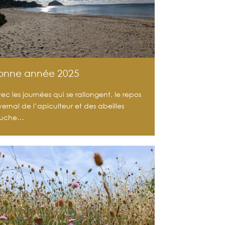
onne année 2025
ec les journées qui se rallongent, le repos
vernal de l’apiculteur et des abeilles
ouche…