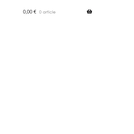
0,00
€
0 article