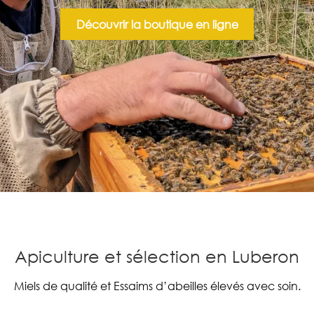
Découvrir la boutique en ligne
Apiculture et sélection en Luberon
Miels de qualité et Essaims d’abeilles élevés avec soin.