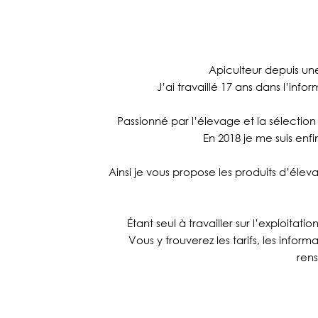
Apiculteur depuis u
J’ai travaillé 17 ans dans l’inf
Passionné par l’élevage et la sélectio
En 2018 je me suis en
Ainsi je vous propose les produits d’élev
Étant seul à travailler sur l’exploit
Vous y trouverez les tarifs, les infor
ren