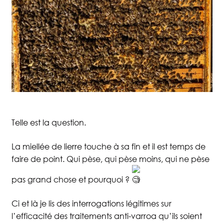
Telle est la question.
La miellée de lierre touche à sa fin et il est temps de
faire de point. Qui pèse, qui pèse moins, qui ne pèse
pas grand chose et pourquoi ?
Accueil
Boutique
Ci et là je lis des interrogations légitimes sur
l’efficacité des traitements anti-varroa qu’ils soient